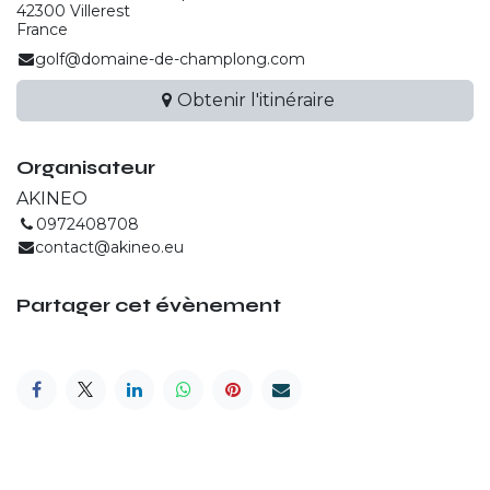
42300 Villerest
France
golf@domaine-de-champlong.com
Obtenir l'itinéraire
Organisateur
AKINEO
0972408708
contact@akineo.eu
Partager cet évènement