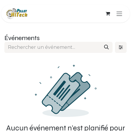
Se rendre au contenu
Événements
Aucun événement n'est planifié pour