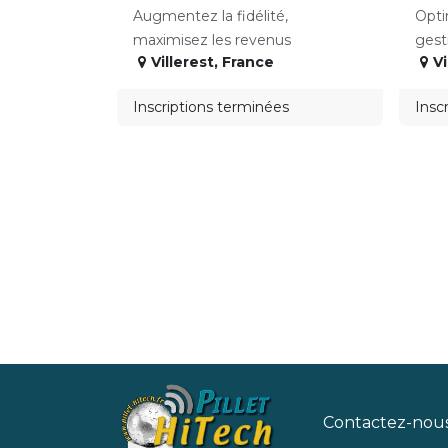
Augmentez la fidélité,
Opti
maximisez les revenus
gest
Villerest
,
France
Vi
Inscriptions terminées
Insc
Contactez-nou