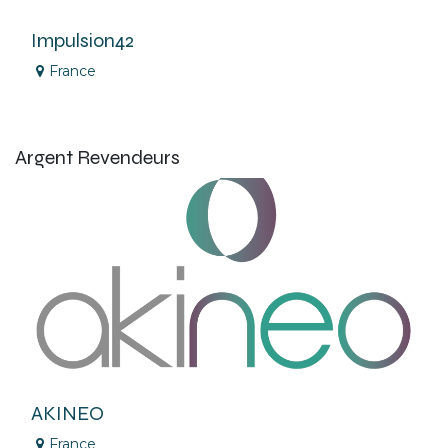
Impulsion42
France
Argent
Revendeurs
AKINEO
France