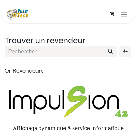
Se rendre au contenu
Trouver un revendeur
Or
Revendeurs